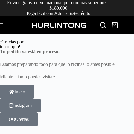
Envíos gratis a nivel nacional por compras superiores a
$180.000.
Paga fácil con Addi y Sistecrédito.
¡Gracias por
tu compra!
Tu pedido ya está en proceso.
Estamos preparando todo para que lo recibas lo antes posible.
Mientras tanto puedes visitar:
Inicio
Instagram
Ofertas