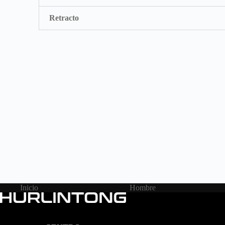
Retracto
Inicio
Hombre