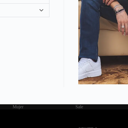
Mujer
Sale