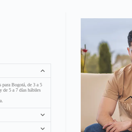
s para Bogotá, de 3 a 5
y de 5 a 7 días hábiles
a.