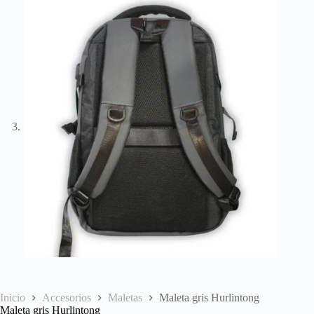
Inicio
Accesorios
Maletas
Maleta gris Hurlintong
Maleta gris Hurlintong