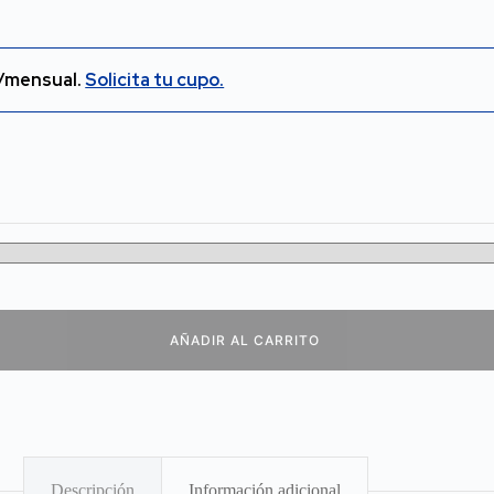
/mensual.
Solicita tu cupo.
AÑADIR AL CARRITO
Descripción
Información adicional