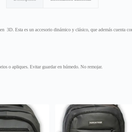
 en 3D. Esta es un accesorio dinámico y clásico, que además cuenta con
rios o apliques. Evitar guardar en húmedo. No remojar.