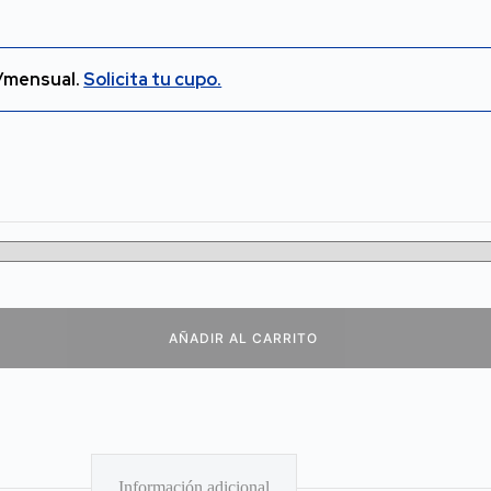
/mensual.
Solicita tu cupo.
AÑADIR AL CARRITO
Información adicional