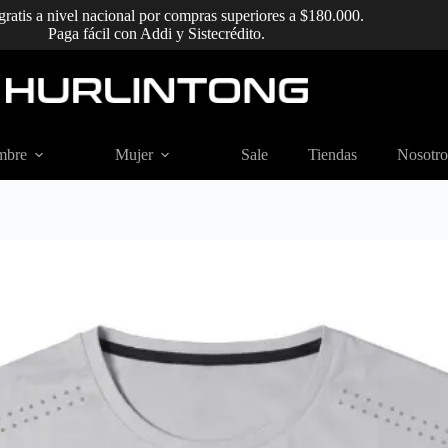
gratis a nivel nacional por compras superiores a $180.000.
Paga fácil con Addi y Sistecrédito.
mbre
Mujer
Sale
Tiendas
Nosotro