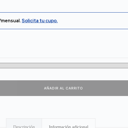
/mensual.
Solicita tu cupo.
AÑADIR AL CARRITO
Descripción
Información adicional