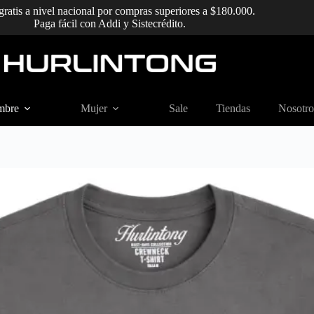
gratis a nivel nacional por compras superiores a $180.000.
Paga fácil con Addi y Sistecrédito.
mbre
Mujer
Sale
Tiendas
Nosotro