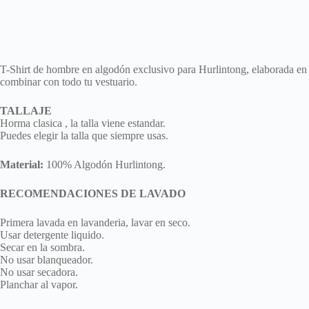
T-Shirt de hombre en algodón exclusivo para Hurlintong, elaborada en s
combinar con todo tu vestuario.
TALLAJE
Horma clasica , la talla viene estandar.
Puedes elegir la talla que siempre usas.
Material:
100% Algodón Hurlintong.
RECOMENDACIONES DE LAVADO
Primera lavada en lavanderia, lavar en seco.
Usar detergente liquido.
Secar en la sombra.
No usar blanqueador.
No usar secadora.
Planchar al vapor.