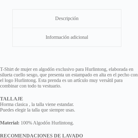
cantidad
Descripción
Información adicional
T-Shirt de mujer en algodón exclusivo para Hurlintong, elaborada en
silueta cuello sesgo, que presenta un estampado en alta en el pecho con
el logo Hurlintong. Esta prenda es un artículo muy versátil para
combinar con todo tu vestuario.
TALLAJE
Horma clasica , la talla viene estandar.
Puedes elegir la talla que siempre usas.
Material:
100% Algodón Hurlintong.
RECOMENDACIONES DE LAVADO