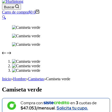
Buscar
Carro de compra
$
0
0
🔍
Inicio
Hombre
Camisetas
Camiseta verde
Camiseta verde
Compra con
en
3
cuotas de
$47.053/mensual.
Solicita tu cupo.