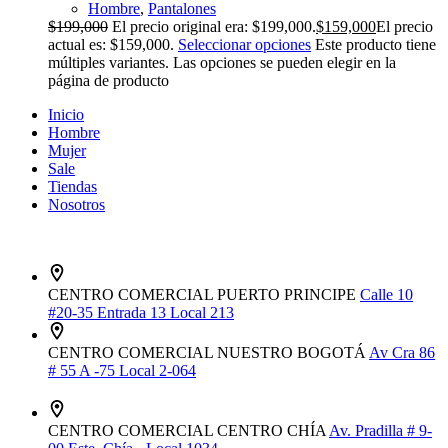
Hombre
,
Pantalones
$
199,000
El precio original era: $199,000.
$
159,000
El precio
actual es: $159,000.
Seleccionar opciones
Este producto tiene
múltiples variantes. Las opciones se pueden elegir en la
página de producto
Inicio
Hombre
Mujer
Sale
Tiendas
Nosotros
CENTRO COMERCIAL PUERTO PRINCIPE
Calle 10
#20-35 Entrada 13 Local 213
CENTRO COMERCIAL NUESTRO BOGOTÁ
Av Cra 86
# 55 A -75 Local 2-064
CENTRO COMERCIAL CENTRO CHÍA
Av. Pradilla # 9-