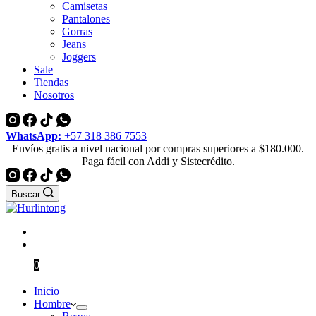
Camisetas
Pantalones
Gorras
Jeans
Joggers
Sale
Tiendas
Nosotros
WhatsApp:
+57 318 386 7553
Envíos gratis a nivel nacional por compras superiores a $180.000.
Paga fácil con Addi y Sistecrédito.
Buscar
$
0
0
Inicio
Hombre