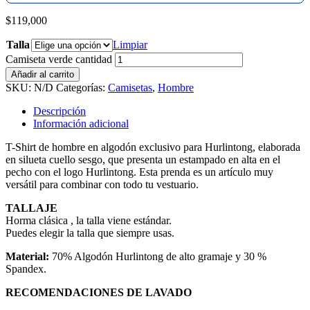
$
119,000
Talla
Limpiar
Camiseta verde cantidad
Añadir al carrito
SKU:
N/D
Categorías:
Camisetas
,
Hombre
Descripción
Información adicional
T-Shirt de hombre en algodón exclusivo para Hurlintong, elaborada
en silueta cuello sesgo, que presenta un estampado en alta en el
pecho con el logo Hurlintong. Esta prenda es un artículo muy
versátil para combinar con todo tu vestuario.
TALLAJE
Horma clásica , la talla viene estándar.
Puedes elegir la talla que siempre usas.
Material:
70% Algodón Hurlintong de alto gramaje y 30 %
Spandex.
RECOMENDACIONES DE LAVADO