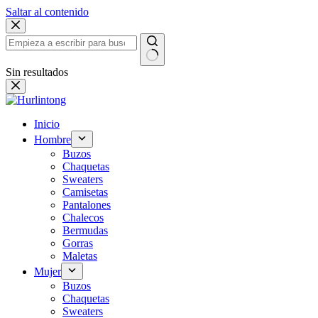
Saltar al contenido
Sin resultados
Inicio
Hombre
Buzos
Chaquetas
Sweaters
Camisetas
Pantalones
Chalecos
Bermudas
Gorras
Maletas
Mujer
Buzos
Chaquetas
Sweaters