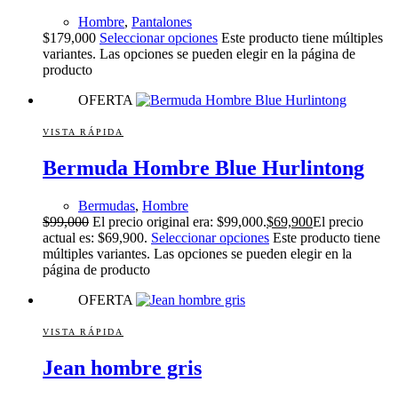
Hombre
,
Pantalones
$
179,000
Seleccionar opciones
Este producto tiene múltiples
variantes. Las opciones se pueden elegir en la página de
producto
OFERTA
VISTA RÁPIDA
Bermuda Hombre Blue Hurlintong
Bermudas
,
Hombre
$
99,000
El precio original era: $99,000.
$
69,900
El precio
actual es: $69,900.
Seleccionar opciones
Este producto tiene
múltiples variantes. Las opciones se pueden elegir en la
página de producto
OFERTA
VISTA RÁPIDA
Jean hombre gris