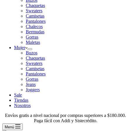
Buzos
Chaquetas
Sweaters
Camisetas
Pantalones
Chalecos
Bermudas
Gorras
Maletas
Mujer
Buzos
Chaquetas
Sweaters
Camisetas
Pantalones
Gorras
Jeans
Joggers
Sale
Tiendas
Nosotros
Envíos gratis a nivel nacional por compras superiores a $180.000.
Paga fácil con Addi y Sistecrédito.
Menú