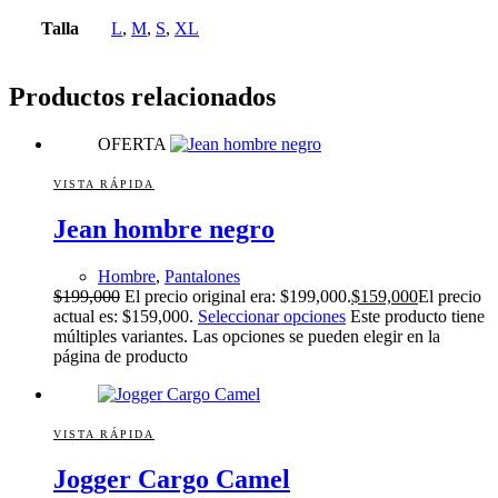
Talla
L
,
M
,
S
,
XL
Productos relacionados
OFERTA
VISTA RÁPIDA
Jean hombre negro
Hombre
,
Pantalones
$
199,000
El precio original era: $199,000.
$
159,000
El precio
actual es: $159,000.
Seleccionar opciones
Este producto tiene
múltiples variantes. Las opciones se pueden elegir en la
página de producto
VISTA RÁPIDA
Jogger Cargo Camel