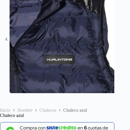
Inicio
Hombre
Chalecos
Chaleco azul
Chaleco azul
Compra con
en
6
cuotas de