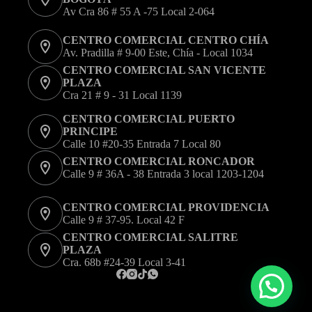
producto
Av Cra 86 # 55 A -75 Local 2-064
CENTRO COMERCIAL CENTRO CHÍA
Av. Pradilla # 9-00 Este, Chía - Local 1034
CENTRO COMERCIAL SAN VICENTE
PLAZA
Cra 21 # 9 - 31 Local 1139
CENTRO COMERCIAL PUERTO
PRINCIPE
Calle 10 #20-35 Entrada 7 Local 80
CENTRO COMERCIAL RONCADOR
Calle 9 # 36A - 38 Entrada 3 local 1203-1204
CENTRO COMERCIAL PROVIDENCIA
Calle 9 # 37-95. Local 42 F
CENTRO COMERCIAL SALITRE
PLAZA
Cra. 68b #24-39 Local 3-41