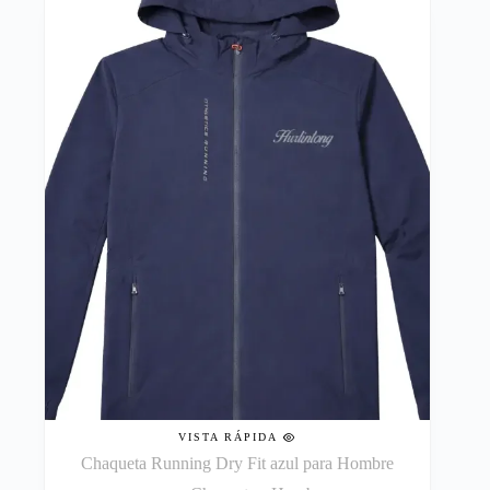
VISTA RÁPIDA
Chaqueta Running Dry Fit azul para Hombre