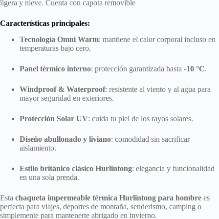
ligera y nieve. Cuenta con capota removible
Características principales:
Tecnología Omni Warm
: mantiene el calor corporal incluso en
temperaturas bajo cero.
Panel térmico interno
: protección garantizada hasta
-10 °C
.
Windproof & Waterproof
: resistente al viento y al agua para
mayor seguridad en exteriores.
Protección Solar UV
: cuida tu piel de los rayos solares.
Diseño abullonado y liviano
: comodidad sin sacrificar
aislamiento.
Estilo británico clásico Hurlintong
: elegancia y funcionalidad
en una sola prenda.
Esta
chaqueta impermeable térmica Hurlintong para hombre
es
perfecta para viajes, deportes de montaña, senderismo, camping o
simplemente para mantenerte abrigado en invierno.