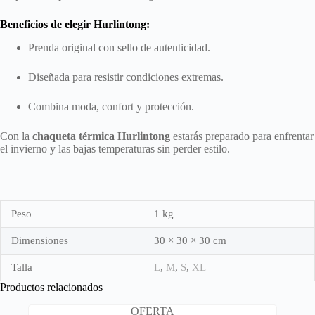
Beneficios de elegir Hurlintong:
Prenda original con sello de autenticidad.
Diseñada para resistir condiciones extremas.
Combina moda, confort y protección.
Con la
chaqueta térmica Hurlintong
estarás preparado para enfrentar
el invierno y las bajas temperaturas sin perder estilo.
Peso
1 kg
Dimensiones
30 × 30 × 30 cm
Talla
L
,
M
,
S
,
XL
Productos relacionados
OFERTA