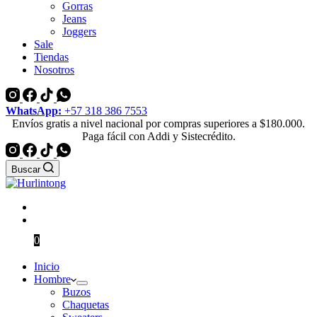
Gorras
Jeans
Joggers
Sale
Tiendas
Nosotros
WhatsApp:
+57 318 386 7553
Envíos gratis a nivel nacional por compras superiores a $180.000.
Paga fácil con Addi y Sistecrédito.
Buscar
$
0
0
Inicio
Hombre
Buzos
Chaquetas