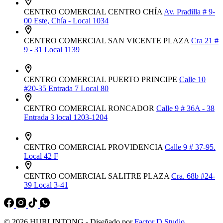
CENTRO COMERCIAL CENTRO CHÍA
Av. Pradilla # 9-
00 Este, Chía - Local 1034
CENTRO COMERCIAL SAN VICENTE PLAZA
Cra 21 #
9 - 31 Local 1139
CENTRO COMERCIAL PUERTO PRINCIPE
Calle 10
#20-35 Entrada 7 Local 80
CENTRO COMERCIAL RONCADOR
Calle 9 # 36A - 38
Entrada 3 local 1203-1204
CENTRO COMERCIAL PROVIDENCIA
Calle 9 # 37-95.
Local 42 F
CENTRO COMERCIAL SALITRE PLAZA
Cra. 68b #24-
39 Local 3-41
© 2026 HURLINTONG - Diseñado por
Factor D Studio