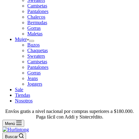
Sweaters
Camisetas
Pantalones
Chalecos
Bermudas
Gorras
Maletas
Mujer
Buzos
Chaquetas
Sweaters
Camisetas
Pantalones
Gorras
Jeans
Joggers
Sale
Tiendas
Nosotros
Envíos gratis a nivel nacional por compras superiores a $180.000.
Paga fácil con Addi y Sistecrédito.
Menú
Buscar