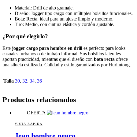
Material: Drill de alto gramaje.
Diseño: Jogger tipo cargo con múltiples bolsillos funcionales.
Bota: Recta, ideal para un ajuste limpio y moderno.
Tiro: Medio, con cintura elástica y cordón ajustable.
¿Por qué elegirlo?
Este
jogger cargo para hombre en drill
es perfecto para looks
casuales, urbanos o de trabajo informal. Sus bolsillos laterales
aportan practicidad, mientras que el diseño con
bota recta
ofrece
una silueta estilizada. Calidad y estilo garantizados por Hurlintong.
Talla
30
,
32
,
34
,
36
Productos relacionados
OFERTA
VISTA RÁPIDA
Jean hombre negro