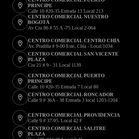
en
PRINCIPE
la
Calle 10 #20-35 Entrada 13 Local 213
página
CENTRO COMERCIAL NUESTRO
de
BOGOTÁ
producto
Av Cra 86 # 55 A -75 Local 2-064
CENTRO COMERCIAL CENTRO CHÍA
Av. Pradilla # 9-00 Este, Chía - Local 1034
CENTRO COMERCIAL SAN VICENTE
PLAZA
Cra 21 # 9 - 31 Local 1139
CENTRO COMERCIAL PUERTO
PRINCIPE
Calle 10 #20-35 Entrada 7 Local 80
CENTRO COMERCIAL RONCADOR
Calle 9 # 36A - 38 Entrada 3 local 1203-1204
CENTRO COMERCIAL PROVIDENCIA
Calle 9 # 37-95. Local 42 F
CENTRO COMERCIAL SALITRE
PLAZA