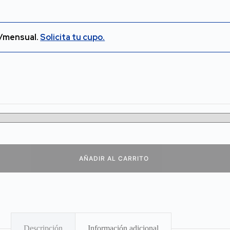
/mensual.
Solicita tu cupo.
AÑADIR AL CARRITO
Descripción
Información adicional