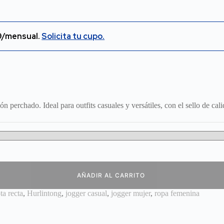
/mensual.
Solicita tu cupo.
 perchado. Ideal para outfits casuales y versátiles, con el sello de cal
AÑADIR AL CARRITO
ta recta
,
Hurlintong
,
jogger casual
,
jogger mujer
,
ropa femenina