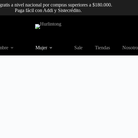
gratis a nivel nacional por compras superiores a $180.000.
Paga fácil con Addi y Sistecrédito.
mbre
Mujer
Sale
Tiendas
Nosotro