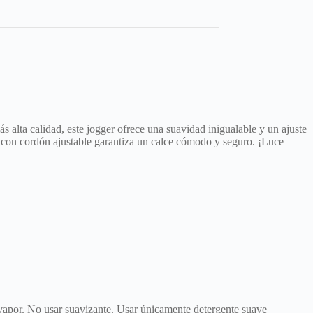
alta calidad, este jogger ofrece una suavidad inigualable y un ajuste
ca con cordón ajustable garantiza un calce cómodo y seguro. ¡Luce
 vapor. No usar suavizante. Usar únicamente detergente suave