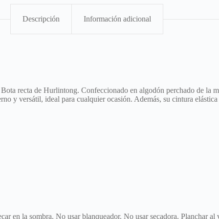
Descripción
Información adicional
Bota recta de Hurlintong. Confeccionado en algodón perchado de la más 
erno y versátil, ideal para cualquier ocasión. Además, su cintura elásti
Secar en la sombra. No usar blanqueador. No usar secadora. Planchar al