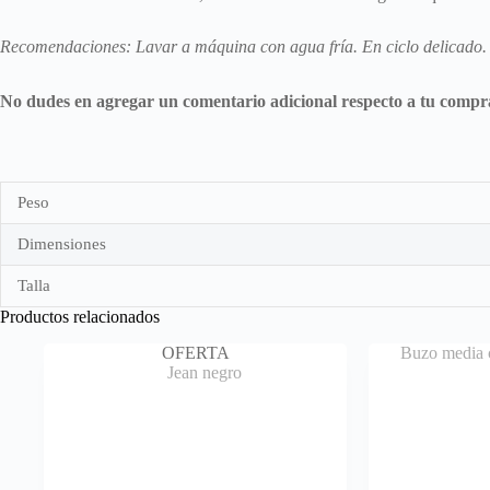
Recomendaciones: Lavar a máquina con agua fría. En ciclo delicado. 
No dudes en agregar un comentario adicional respecto a tu compra 
Peso
Dimensiones
Talla
Productos relacionados
OFERTA