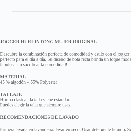
JOGGER HURLINTONG MUJER ORIGINAL
Descubre la combinación perfecta de comodidad y estilo con el jogger 
perfecto para el día a día. Su diseño de bota recta brinda un toque mod
fabulosa sin sacrificar la comodidad!
MATERIAL
45 % algodón – 55% Polyester
TALLAJE
Horma clasica , la talla viene estandar.
Puedes elegir la talla que siempre usas.
RECOMENDACIONES DE LAVADO
Primera lavada en lavanderia, lavar en seco. Usar detergente liquido. 