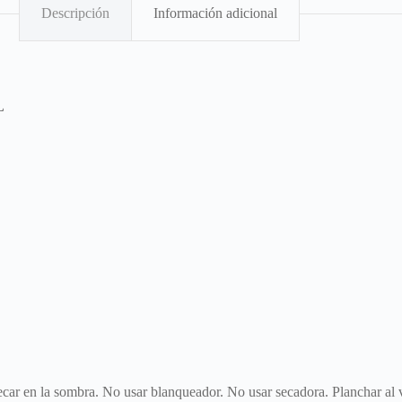
Descripción
Información adicional
L
Secar en la sombra. No usar blanqueador. No usar secadora. Planchar al