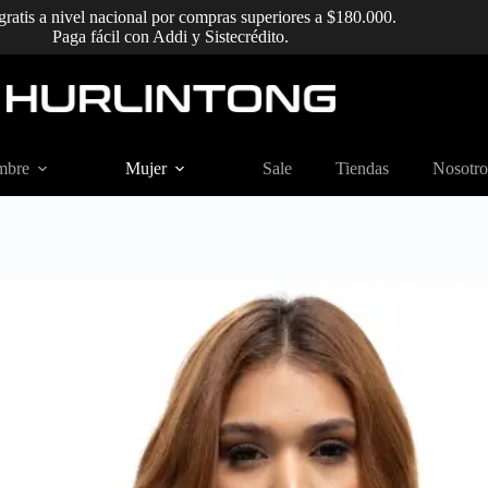
gratis a nivel nacional por compras superiores a $180.000.
Paga fácil con Addi y Sistecrédito.
mbre
Mujer
Sale
Tiendas
Nosotro