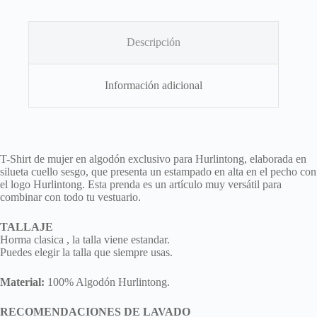
cantidad
Descripción
Información adicional
T-Shirt de mujer en algodón exclusivo para Hurlintong, elaborada en
silueta cuello sesgo, que presenta un estampado en alta en el pecho con
el logo Hurlintong. Esta prenda es un artículo muy versátil para
combinar con todo tu vestuario.
TALLAJE
Horma clasica , la talla viene estandar.
Puedes elegir la talla que siempre usas.
Material:
100% Algodón Hurlintong.
RECOMENDACIONES DE LAVADO